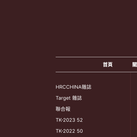
跳
至
主
要
內
容
首頁
關
HRCCHINA雜誌
Target 雜誌
聯合報
TK-2023 52
TK-2022 50