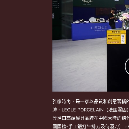
雅家時尚，是一家以品質和創意著稱的
牌、LEGLE PORCELAIN（法國
等進口高端餐具品牌在中國大陸的總代理。
國國禮-手工鍛打牛排刀及侍酒刀），G