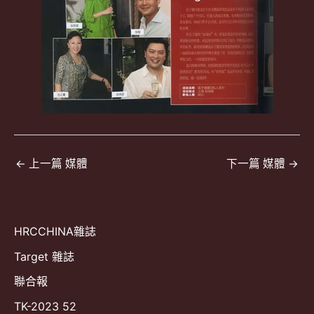
文
←
上一篇 媒體
下一篇 媒體
→
章
導
覽
HRCCHINA雜誌
Target 雜誌
聯合報
TK-2023 52