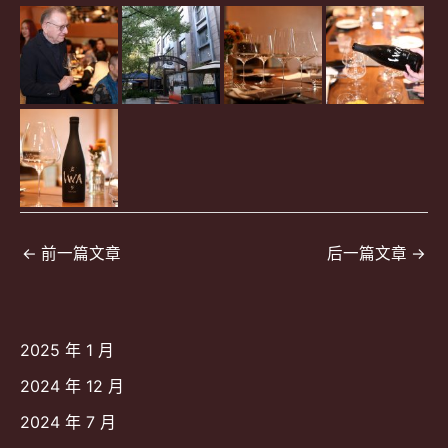
文
←
前一篇文章
后一篇文章
→
章
导
航
2025 年 1 月
2024 年 12 月
2024 年 7 月