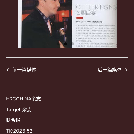
文
←
前一篇媒体
后一篇媒体
→
章
导
航
HRCCHINA杂志
Target 杂志
联合报
TK-2023 52