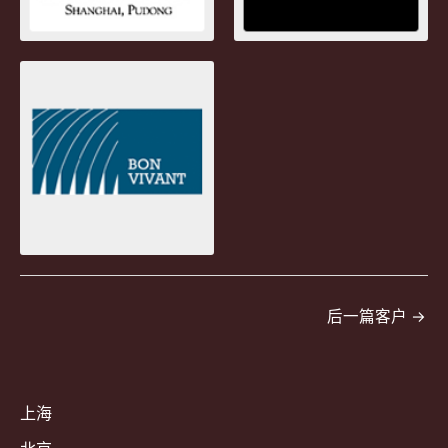
文
后一篇客户
→
章
导
航
上海