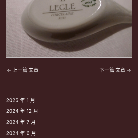
文
←
上一篇 文章
下一篇 文章
→
章
導
覽
2025 年 1 月
2024 年 12 月
2024 年 7 月
2024 年 6 月